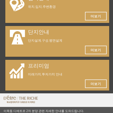
위치,입지,주변환경
더보기
단지안내
단지설계,구성,평면설계
더보기
프리미엄
미래가치,투자가치 안내
더보기
이목동 디에트르 2차 분양 관련 자세한 안내를 도와드립니다.