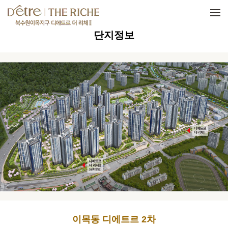
메뉴 건너뛰기
단지정보
이목동 디에트르 2차