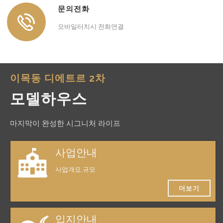
문의전화
모바일터치시 전화연결
이목동 디에트르 2차
모델하우스
마지막이 완성한 시그니처 라이프
사업안내
사업개요,규모
더보기
입지안내